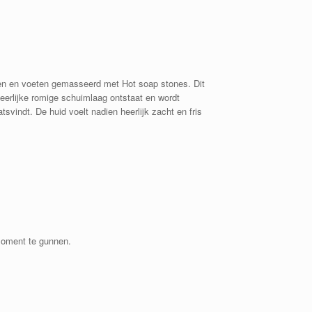
benen en voeten gemasseerd met Hot soap stones. Dit
erlijke romige schuimlaag ontstaat en wordt
indt. De huid voelt nadien heerlijk zacht en fris
tmoment te gunnen.