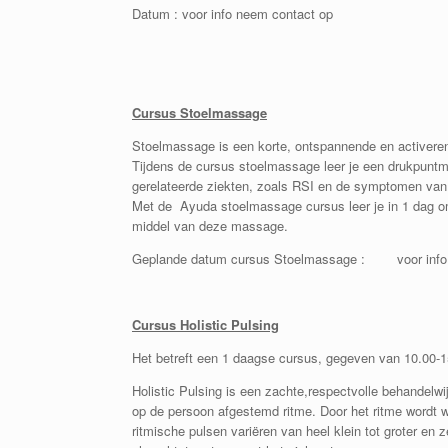
Datum : voor info neem contact op
Cursus Stoelmassage
Stoelmassage is een korte, ontspannende en activere
Tijdens de cursus stoelmassage leer je een drukpuntm
gerelateerde ziekten, zoals RSI en de symptomen van
Met de Ayuda stoelmassage cursus leer je in 1 dag o
middel van deze massage.
Geplande datum cursus Stoelmassage : voor info 
Cursus Holistic Pulsing
Het betreft een 1 daagse cursus, gegeven van 10.00-
Holistic Pulsing is een zachte,respectvolle behandelwi
op de persoon afgestemd ritme. Door het ritme wordt w
ritmische pulsen variëren van heel klein tot groter 