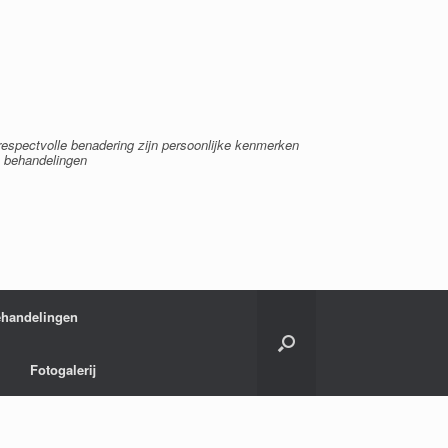
espectvolle benadering zijn persoonlijke kenmerken
e behandelingen
ehandelingen
Fotogalerij