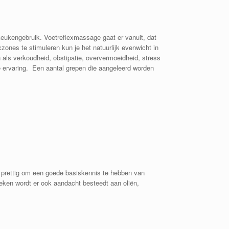
eukengebruik. Voetreflexmassage gaat er vanuit, dat
ones te stimuleren kun je het natuurlijk evenwicht in
 als verkoudheid, obstipatie, oververmoeidheid, stress
e ervaring. Een aantal grepen die aangeleerd worden
et prettig om een goede basiskennis te hebben van
eken wordt er ook aandacht besteedt aan oliën,