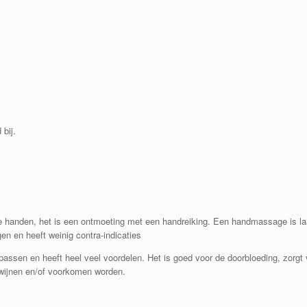
 bij.
handen, het is een ontmoeting met een handreiking. Een handmassage is laa
en en heeft weinig contra-indicaties
ssen en heeft heel veel voordelen. Het is goed voor de doorbloeding, zorgt 
wijnen en/of voorkomen worden.