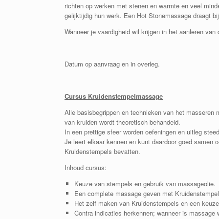
richten op werken met stenen en warmte en veel mind
gelijktijdig hun werk. Een Hot Stonemassage draagt bij 
Wanneer je vaardigheid wil krijgen in het aanleren v
Datum op aanvraag en in overleg.
Cursus Kruidenstempelmassage
Alle basisbegrippen en technieken van het masseren 
van kruiden wordt theoretisch behandeld.
In een prettige sfeer worden oefeningen en uitleg stee
Je leert elkaar kennen en kunt daardoor goed samen oe
Kruidenstempels bevatten.
Inhoud cursus:
Keuze van stempels en gebruik van massageolie.
Een complete massage geven met Kruidenstempel
Het zelf maken van Kruidenstempels en een keuze m
Contra indicaties herkennen; wanneer is massage w