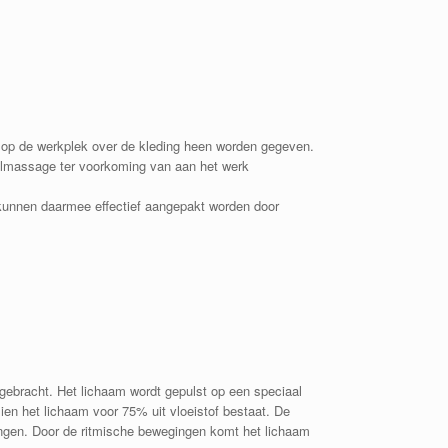
op de werkplek over de kleding heen worden gegeven.
oelmassage ter voorkoming van aan het werk
kunnen daarmee effectief aangepakt worden door
 gebracht. Het lichaam wordt gepulst op een speciaal
en het lichaam voor 75% uit vloeistof bestaat. De
ingen. Door de ritmische bewegingen komt het lichaam