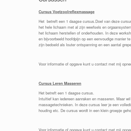
Cursus Voetzoolreflexmassage
Het betreft een 1 daagse cursus.Doel van deze cursus
het hele lichaam met al zijn weefsels en orgaansystem
het lichaam herstellen of onderhouden. In deze worksh
en bijvoorbeeld hoofdpijn op een eenvoudige manier t
zijn bedoeld als louter ontspanning en een aantal gre
Voor informatie of opgave kunt u contact met mij opn
Cursus Leren Masseren
Het betreft een 1 daagse cursus.
Intuïtief kan iedereen aanraken en masseren. Maar wil
massagetechnieken. In deze cursus leer je een volled
houding etc. De cursus wordt in een klein groepje geho
Voor informatie of opgave kunt u contact met mij opn