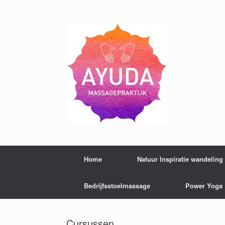
Home
Natuur Inspiratie wandelin
Bedrijfsstoelmassage
Power Yoga 
Cursussen