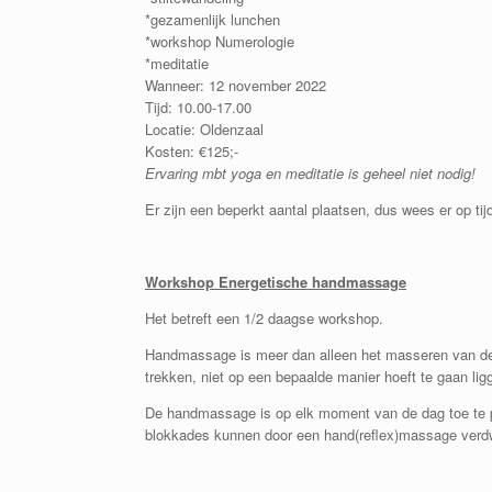
*gezamenlijk lunchen
*workshop Numerologie
*meditatie
Wanneer: 12 november 2022
Tijd: 10.00-17.00
Locatie: Oldenzaal
Kosten: €125;-
Ervaring mbt yoga en meditatie is geheel niet nodig!
Er zijn een beperkt aantal plaatsen, dus wees er op tijd
Workshop Energetische handmassage
Het betreft een 1/2 daagse workshop.
Handmassage is meer dan alleen het masseren van de 
trekken, niet op een bepaalde manier hoeft te gaan ligg
De handmassage is op elk moment van de dag toe te pa
blokkades kunnen door een hand(reflex)massage verd